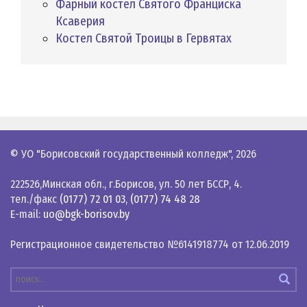
Фарный костел Святого Франциска
Ксаверия
Костел Святой Троицы в Гервятах
© УО "Борисовский государственный колледж",
2026
222526,Минская обл., г.Борисов, ул. 50 лет БССР, 4.
тел./факс
(0177) 72 01 03
,
(0177) 74 48 28
E-mail:
uo@bgk-borisov.by
Регистрационное свидетельство №6141918774 от 12.06.2019