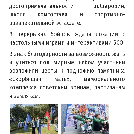
достопримечательности г.п.Старобин,
школе комсостава и спортивно-
развлекательной эстафете.
В перерывах бойцов ждали локации с
настольными играми и интерактивами БСО.
В знак благодарности за возможность жить
и учиться под мирным небом участники
возложили цветы к подножию памятника
«Скорбящая мать», мемориального
комплекса советским воинам, партизанам
и землякам.