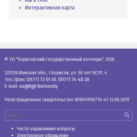
Интерактивная карта
© УО "Борисовский государственный колледж",
2026
222526,Минская обл., г.Борисов, ул. 50 лет БССР, 4.
тел./факс
(0177) 72 01 03
,
(0177) 74 48 28
E-mail:
uo@bgk-borisov.by
Регистрационное свидетельство №6141918774 от 12.06.2019
Часто задаваемые вопросы
Электронное обращение