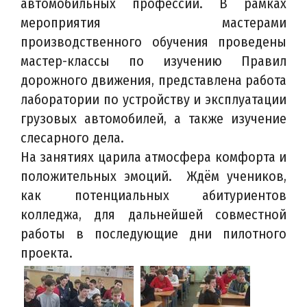
автомобильных профессий. В рамках
мероприятия мастерами
производственного обучения проведены
мастер-классы по изучению Правил
дорожного движения, представлена работа
лаборатории по устройству и эксплуатации
грузовых автомобилей, а также изучение
слесарного дела.
На занятиях царила атмосфера комфорта и
положительных эмоций. Ждём учеников,
как потенциальных абитуриентов
колледжа, для дальнейшей совместной
работы в последующие дни пилотного
проекта.