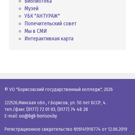
Библиотека
Музей
УБК "АНТУРАЖ"
Попечительский совет
Мы в СМИ
Интерактивная карта
© УО "Борисовский государственный колледж",
2026
222526,Минская обл., г.Борисов, ул. 50 лет БССР, 4.
тел./факс
(0177) 72 01 03
,
(0177) 74 48 28
E-mail:
uo@bgk-borisov.by
Регистрационное свидетельство №6141918774 от 12.06.2019