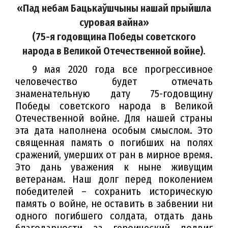
«
Пад небам Бацькаўшчыны нашай прыйшла
суровая вайна»
(75-я годовщина Победы советского
народа
в Великой Отечественной войне).
9 мая 2020 года все прогрессивное
человечество будет отмечать
знаменательную дату 75-годовщину
Победы советского народа в Великой
Отечественной войне. Для нашей страны
эта дата наполнена особым смыслом. Это
священная память о погибших на полях
сражений, умерших от ран в мирное время.
Это дань уважения к ныне живущим
ветеранам. Наш долг перед поколением
победителей – сохранить историческую
память о войне, не оставить в забвении ни
одного погибшего солдата, отдать дань
благодарности за героический подвиг