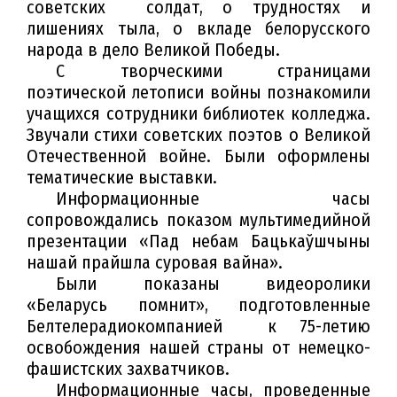
советских солдат, о трудностях и
лишениях тыла, о вкладе белорусского
народа в дело Великой Победы.
С творческими страницами
поэтической летописи войны познакомили
учащихся сотрудники библиотек колледжа.
Звучали стихи советских поэтов о Великой
Отечественной войне. Были оформлены
тематические выставки.
Информационные часы
сопровождались показом мультимедийной
презентации «Пад небам Бацькаўшчыны
нашай прайшла суровая вайна».
Были показаны видеоролики
«Беларусь помнит», подготовленные
Белтелерадиокомпанией к 75-летию
освобождения нашей страны от немецко-
фашистских захватчиков.
Информационные часы, проведенные