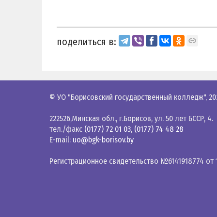
поделиться в:
© УО "Борисовский государственный колледж",
20
222526,Минская обл., г.Борисов, ул. 50 лет БССР, 4.
тел./факс
(0177) 72 01 03
,
(0177) 74 48 28
E-mail:
uo@bgk-borisov.by
Регистрационное свидетельство №6141918774 от 1