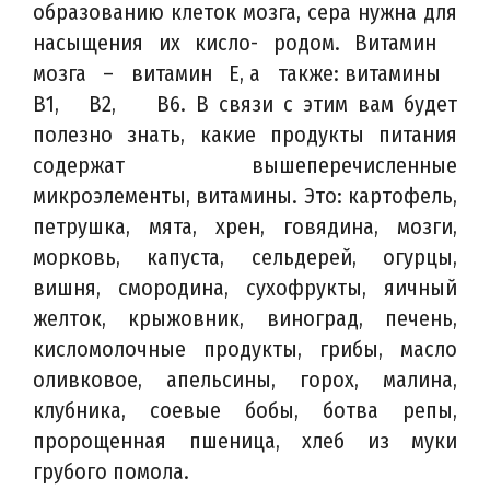
образованию клеток мозга, сера нужна для
насыщения их кисло- родом. Витамин
мозга – витамин Е, а также: витамины
В1, В2, В6. В связи с этим вам будет
полезно знать, какие продукты питания
содержат вышеперечисленные
микроэлементы, витамины. Это: картофель,
петрушка, мята, хрен, говядина, мозги,
морковь, капуста, сельдерей, огурцы,
вишня, смородина, сухофрукты, яичный
желток, крыжовник, виноград, печень,
кисломолочные продукты, грибы, масло
оливковое, апельсины, горох, малина,
клубника, соевые бобы, ботва репы,
пророщенная пшеница, хлеб из муки
грубого помола.