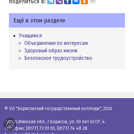
поделиться в:
Ещё в этом разделе
Учащимся
Объединения по интересам
Здоровый образ жизни
Безопасное трудоустройство
© УО "Борисовский государственный колледж",
2026
222526,Минская обл., г.Борисов, ул. 50 лет БССР, 4.
тел./факс
(0177) 72 01 03
,
(0177) 74 48 28