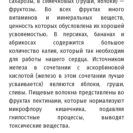
сахарозы, в семечковых (груши, яблоки) —
фруктозы. Во всех фруктах много
витаминов и минеральных веществ,
ценность которых обусловлена их хорошей
усвояемостью. В персиках, бананах и
абрикосах содержится большое
количество калия, который так необходим
для работы нашего сердца. Источником
железа в сочетании с аскорбиновой
кислотой (железо в этом сочетании лучше
усваивается) являются яблоки, груши,
сливы. Пищевые волокна представлены во
фруктах пектинами, которые нормализуют
микрофлору кишечника, подавляя
гнилостные процессы, выводят
токсические вещества.