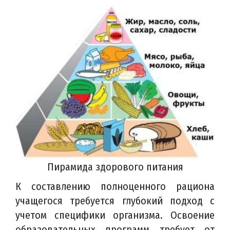
Пирамида здорового питания
К составлению полноценного рациона
учащегося требуется глубокий подход с
учетом специфики организма. Освоение
образовательных программ требует от