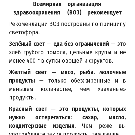
Всемирная организация
здравоохранения (ВОЗ) рекомендует
Рекомендации ВОЗ построены по принципу
светофора.
Зелёный свет — еда без ограничений
— это
хлеб грубого помола, цельные крупы и не
менее 400 г в сутки овощей и фруктов.
Желтый свет — мясо, рыба, молочные
продукты
— только обезжиренные и в
меньшем количестве, чем «зеленые»
продукты.
Красный свет — это продукты, которых
нужно остерегаться: сахар, масло,
кондитерские изделия.
Чем реже вы
употребляете такие продукты, тем лучше.