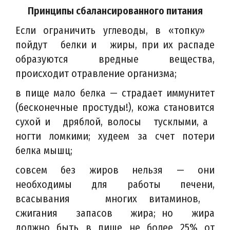
Принципы сбалансированного питания
Если ограничить углеводы, в «топку»
пойдут белки и жиры, при их распаде
образуются вредные вещества,
происходит отравление организма;
в пище мало белка — страдает иммунитет
(бесконечные простуды!), кожа становится
сухой и дряблой, волосы тусклыми, а
ногти ломкими; худеем за счет потери
белка мышц;
совсем без жиров нельзя — они
необходимы для работы печени,
всасывания многих витаминов,
сжигания запасов жира; но жира
должно быть в пище не более 25% от