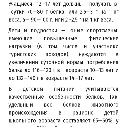
Учащиеся 12—17 лет должны получать в
сутки 70—80 г белка, или 2,5—3 г на 1 кг
веса, а— 90—100 г, или 2 −2,5 г на 1 кг веса.
Дети и подростки — юные спортсмены,
имеющие повышенные физические
нагрузки (в том числе и участники
туристских походов), нуждаются в
увеличении суточной нормы потребления
белка до 116—120 г в возрасте 10—13 лет и
до 132—140 г в возрасте 14—17 лет.
В детском питании учитываются
качественные особенности белков. Так,
удельный вес белков животного
происхождения в рационе детей
школьного возраста составляет 65—60%, у